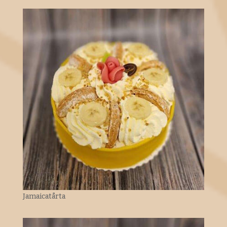
Jamaicatårta