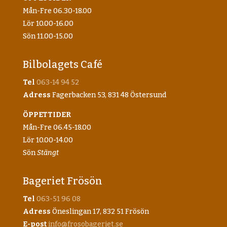
Mån-Fre 06.30-18.00
Lör 10.00-16.00
Sön 11.00-15.00
Bilbolagets Café
Tel
063-14 94 52
Adress
Fagerbacken 53, 831 48 Östersund
ÖPPETTIDER
Mån-Fre 06.45-18.00
Lör 10.00-14.00
Sön
Stängt
Bageriet Frösön
Tel
063-51 96 08
Adress
Öneslingan 17, 832 51 Frösön
E-post
info@frosobageriet.se