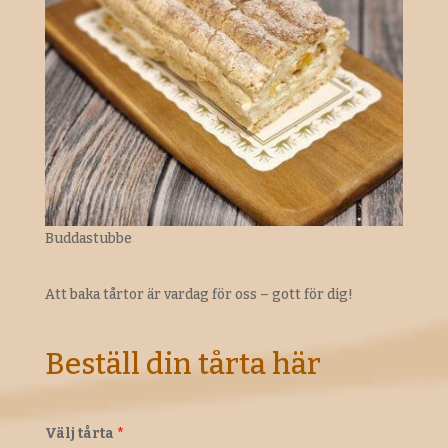
Buddastubbe
Att baka tårtor är vardag för oss – gott för dig!
Beställ din tårta här
Välj tårta
*