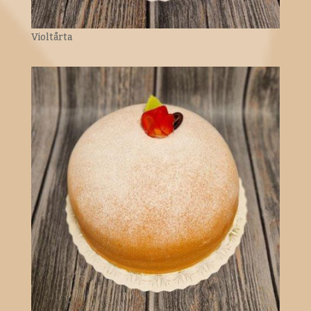
Violtårta