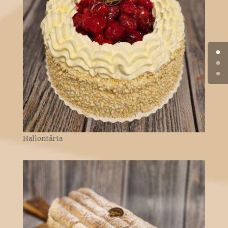
Hallontårta