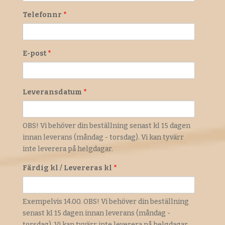
Telefonnr
*
E-post
*
Leveransdatum
*
OBS! Vi behöver din beställning senast kl 15 dagen
innan leverans (måndag - torsdag). Vi kan tyvärr
inte leverera på helgdagar.
Färdig kl / Levereras kl
*
Exempelvis 14.00. OBS! Vi behöver din beställning
senast kl 15 dagen innan leverans (måndag -
torsdag). Vi kan tyvärr inte leverera på helgdagar.