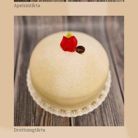
Apelsintårta
Drottningtårta