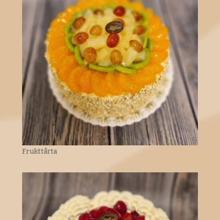
Frukttårta