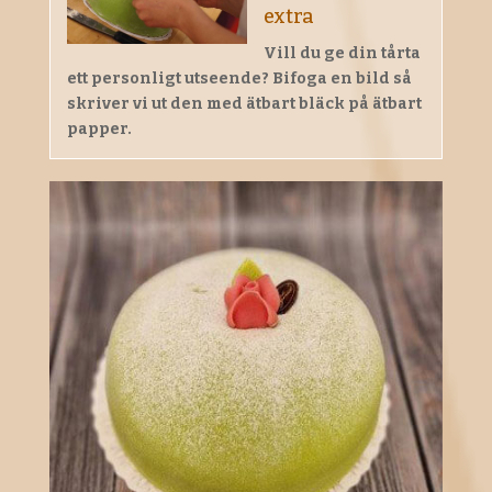
extra
Vill du ge din tårta
ett personligt utseende? Bifoga en bild så
skriver vi ut den med ätbart bläck på ätbart
papper.