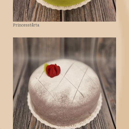
Princesstårta