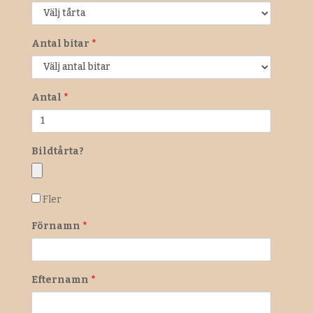
Antal bitar
*
Antal
*
Bildtårta?
Fler
Fler
tårtor?
Förnamn
*
Efternamn
*