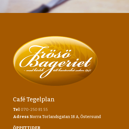
Café Tegelplan
Tel
070-250 81 55
Adress
Norra Torlandsgatan 18 A, Östersund
ÖPPETTIDER